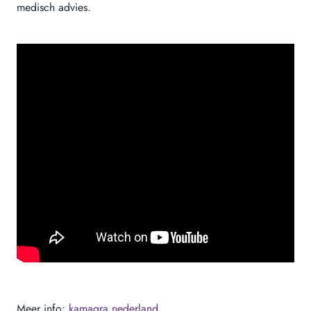
medisch advies.
Meer info:
kamagra nederland