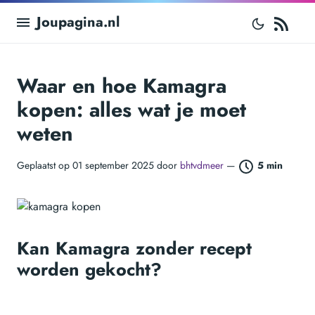
RS
Joupagina.nl
Waar en hoe Kamagra
kopen: alles wat je moet
weten
Geplaatst op 01 september 2025 door
bhtvdmeer
—
5 min
Kan Kamagra zonder recept
worden gekocht?